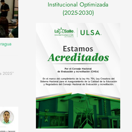
Institucional Optimizada
(2025-2030)
aragua
va 2025”