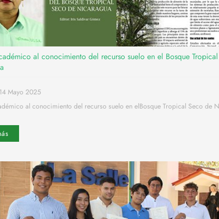
cadémico al conocimiento del recurso suelo en el Bosque Tropica
ua
o14 Mayo 2025
adémico al conocimiento del recurso suelo en elBosque Tropical Seco de 
más