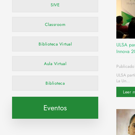
SIVE
Classroom
Biblioteca Virtual
ULSA par
Innova 
Aula Virtual
Publicado
ULSA parti
La Un...
Biblioteca
Leer 
Eventos