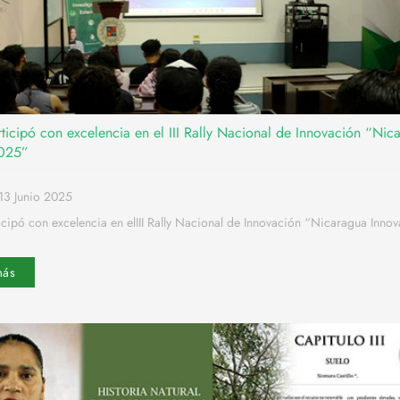
ticipó con excelencia en el III Rally Nacional de Innovación “Nic
2025”
13 Junio 2025
cipó con excelencia en elIII Rally Nacional de Innovación “Nicaragua Inno
más