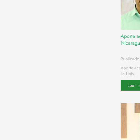
Aporte a
Nicarag
Publicad
Aporte ac
La Univ...
Leer 