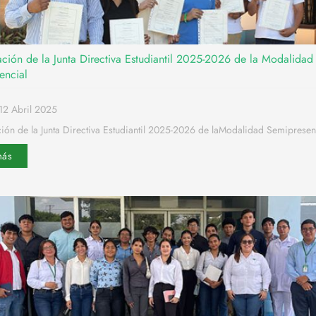
ación de la Junta Directiva Estudiantil 2025-2026 de la Modalidad
encial
12 Abril 2025
ión de la Junta Directiva Estudiantil 2025-2026 de laModalidad Semipresenc
más