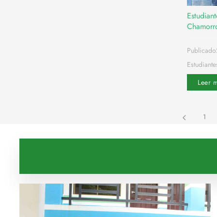
Estudiant
Chamorr
Publicad
Estudiante
Leer 
1