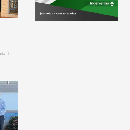
ial 1...