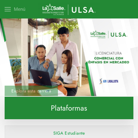
Menú
Explora esta carrera
Plataformas
SIGA Estudiante