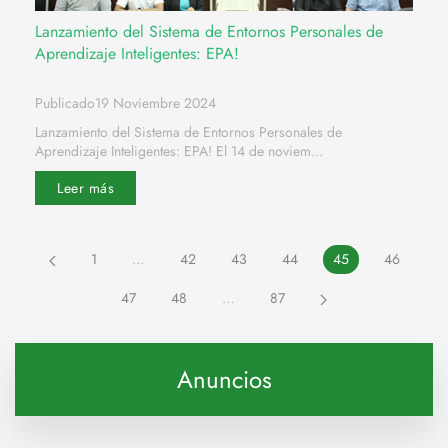
Lanzamiento del Sistema de Entornos Personales de
Aprendizaje Inteligentes: EPA!
Publicado19 Noviembre 2024
Lanzamiento del Sistema de Entornos Personales de
Aprendizaje Inteligentes: EPA! El 14 de noviem...
Leer más
1
…
42
43
44
45
46
47
48
…
87
Anuncios