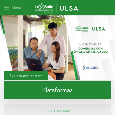
Menú
Explora esta carrera
Plataformas
SIGA Estudiante