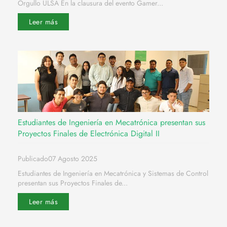
Orgullo ULSA En la clausura del evento Gamer...
Leer más
Estudiantes de Ingeniería en Mecatrónica presentan sus
Proyectos Finales de Electrónica Digital II
Publicado07 Agosto 2025
Estudiantes de Ingeniería en Mecatrónica y Sistemas de Control
presentan sus Proyectos Finales de...
Leer más