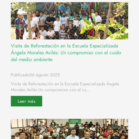
Visita de Reforestación en la Escuela Especializada
Ángela Morales Avilés: Un compromiso con el cuido
del medio ambiente
Publicado06 Agosto 2025
Visita de Reforestación en la Escuela Especializada Ángela
Morales Avilés:Un compromiso con el cu...
Leer más