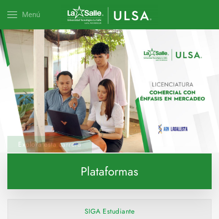
Menú
Explora esta carrera
Plataformas
SIGA Estudiante