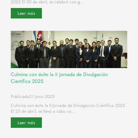
2025 El 30 de abril, se celebró con g...
Leer más
Culmina con éxito la II Jornada de Divulgación
Científica 2025
Publicado21 Junio 2025
Culmina con éxito la II Jornada de Divulgación Científica 2025
El 25 de abril, se llevó a cabo co...
Leer más