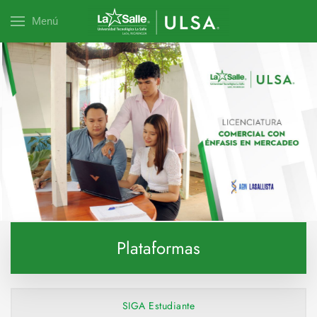
Menú
Explora esta carrera
Plataformas
SIGA Estudiante