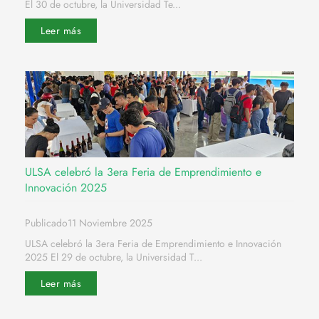
El 30 de octubre, la Universidad Te...
Leer más
ULSA celebró la 3era Feria de Emprendimiento e
Innovación 2025
Publicado11 Noviembre 2025
ULSA celebró la 3era Feria de Emprendimiento e Innovación
2025 El 29 de octubre, la Universidad T...
Leer más