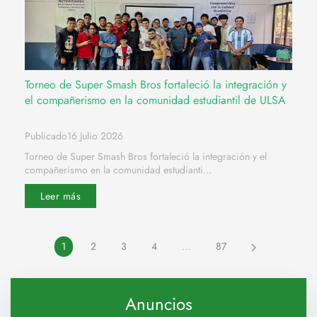
Torneo de Super Smash Bros fortaleció la integración y
el compañerismo en la comunidad estudiantil de ULSA
Publicado16 Julio 2026
Torneo de Super Smash Bros fortaleció la integración y el
compañerismo en la comunidad estudianti...
Leer más
1
2
3
4
…
87
Anuncios