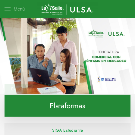
Menú
Explora esta carrera
Plataformas
SIGA Estudiante