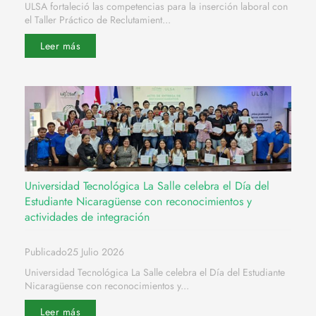
ULSA fortaleció las competencias para la inserción laboral con
el Taller Práctico de Reclutamient...
Leer más
Universidad Tecnológica La Salle celebra el Día del
Estudiante Nicaragüense con reconocimientos y
actividades de integración
Publicado25 Julio 2026
Universidad Tecnológica La Salle celebra el Día del Estudiante
Nicaragüense con reconocimientos y...
Leer más