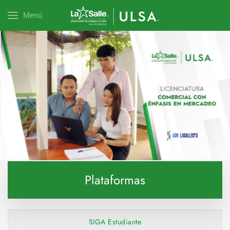
Menú
Explora esta carrera
Plataformas
SIGA Estudiante