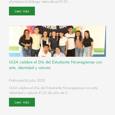
yfortalece el diálogo intercultural El 23...
Leer más
ULSA celebra el Día del Estudiante Nicaragüense con
arte, identidad y valores
Publicado24 Julio 2025
ULSA celebra el Día del Estudiante Nicaragüense con arte,
identidad y valores El 23 de julio de 2...
Leer más