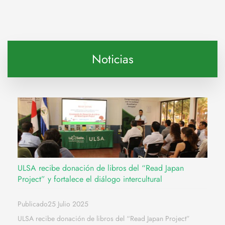
Noticias
ULSA recibe donación de libros del “Read Japan
Project” y fortalece el diálogo intercultural
Publicado25 Julio 2025
ULSA recibe donación de libros del “Read Japan Project”