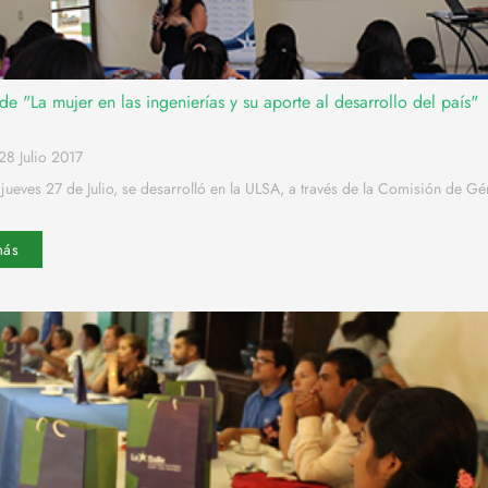
de "La mujer en las ingenierías y su aporte al desarrollo del país"
28 Julio 2017
jueves 27 de Julio, se desarrolló en la ULSA, a través de la Comisión de Gé
más