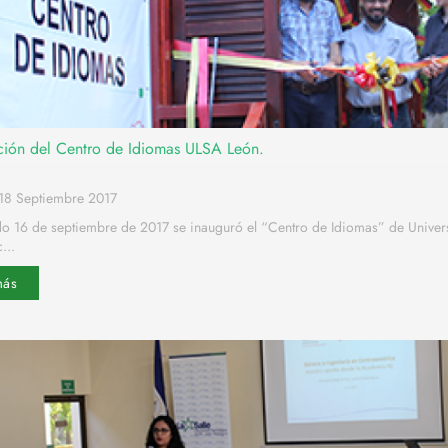
ción del Centro de Idiomas ULSA León.
18 Septiembre 2017
do 16 de septiembre de 2017 se inauguró el “Centro de Idiomas” de Univer
...
más