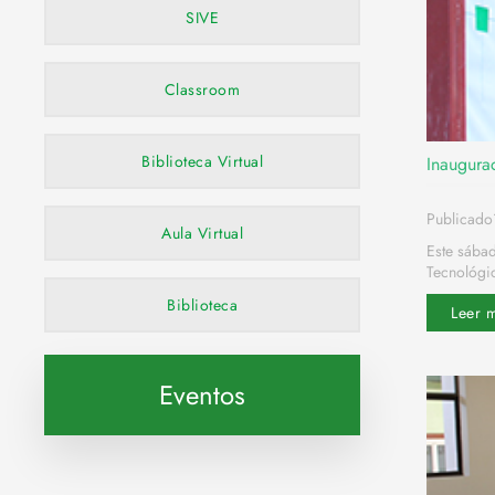
SIVE
Classroom
Biblioteca Virtual
Inaugura
Publicado
Aula Virtual
Este sába
Tecnológic
Biblioteca
Leer 
Eventos