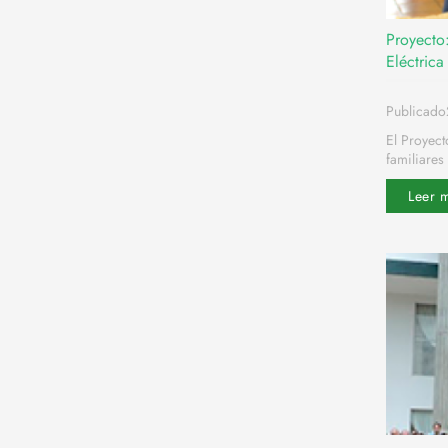
Proyecto
Eléctric
Publicado
El Proyec
familiares 
Leer 