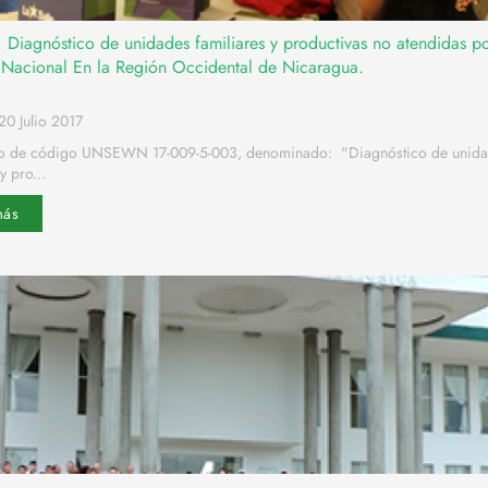
: Diagnóstico de unidades familiares y productivas no atendidas p
a Nacional En la Región Occidental de Nicaragua.
20 Julio 2017
to de código UNSEWN 17-009-5-003, denominado: "Diagnóstico de unid
y pro...
más