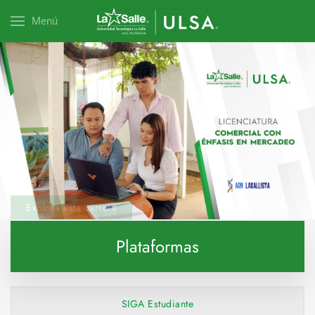
Menú
Explora esta carrera
Plataformas
SIGA Estudiante