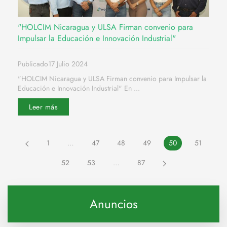
"HOLCIM Nicaragua y ULSA Firman convenio para
Impulsar la Educación e Innovación Industrial"
Publicado17 Julio 2024
"HOLCIM Nicaragua y ULSA Firman convenio para Impulsar la
Educación e Innovación Industrial" En ...
Leer más
1
…
47
48
49
50
51
52
53
…
87
Anuncios