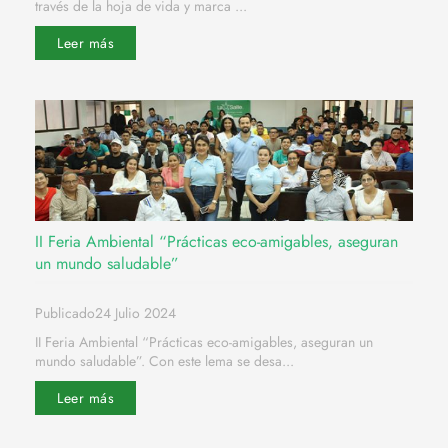
través de la hoja de vida y marca ...
Leer más
II Feria Ambiental “Prácticas eco-amigables, aseguran
un mundo saludable”
Publicado24 Julio 2024
II Feria Ambiental “Prácticas eco-amigables, aseguran un
mundo saludable”. Con este lema se desa...
Leer más