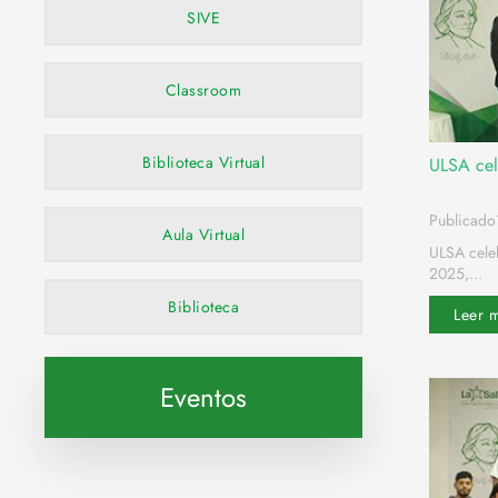
SIVE
Classroom
Biblioteca Virtual
ULSA cel
Publicado
Aula Virtual
ULSA celeb
2025,...
Biblioteca
Leer 
Eventos