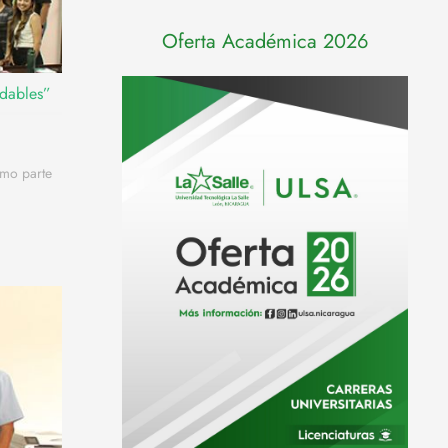
Oferta Académica 2026
udables”
omo parte