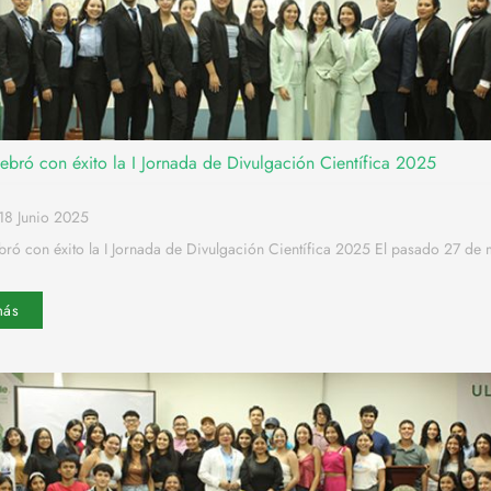
ebró con éxito la I Jornada de Divulgación Científica 2025
18 Junio 2025
ró con éxito la I Jornada de Divulgación Científica 2025 El pasado 27 de
más