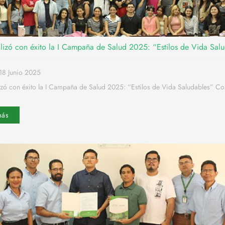
lizó con éxito la I Campaña de Salud 2025: “Estilos de Vida Sal
18 Junio 2025
izó con éxito la I Campaña de Salud 2025: “Estilos de Vida Saludables” C
más