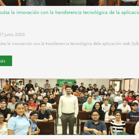
ulsa la innovación con la transferencia tecnológica de la aplicac
17 Junio 2025
sa la innovación con la transferencia tecnológica dela aplicación web Syll
más