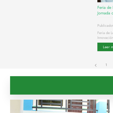
Feria de
Jornada 
Publicado
Feria de 
Innovación
Leer 
1