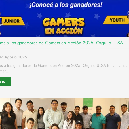
os a los ganadores de Gamers en Acción 2025: Orgullo ULSA
14 Agosto 2025
s a los ganadores de Gamers en Acción 2025: Orgullo ULSA En la clausur
mer...
más