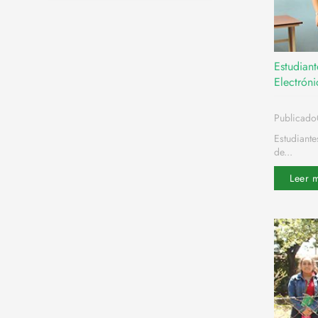
Estudiant
Electróni
Publicado
Estudiante
de...
Leer 