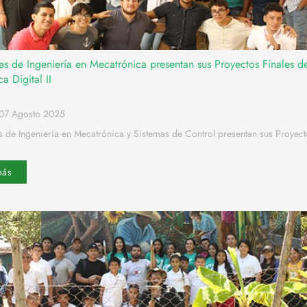
es de Ingeniería en Mecatrónica presentan sus Proyectos Finales d
ca Digital II
07 Agosto 2025
s de Ingeniería en Mecatrónica y Sistemas de Control presentan sus Proyect
más