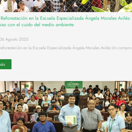
 Reforestación en la Escuela Especializada Ángela Morales Avilés:
so con el cuido del medio ambiente
06 Agosto 2025
Reforestación en la Escuela Especializada Ángela Morales Avilés:Un compr
más