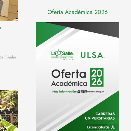
Oferta Académica 2026
e
os Finales