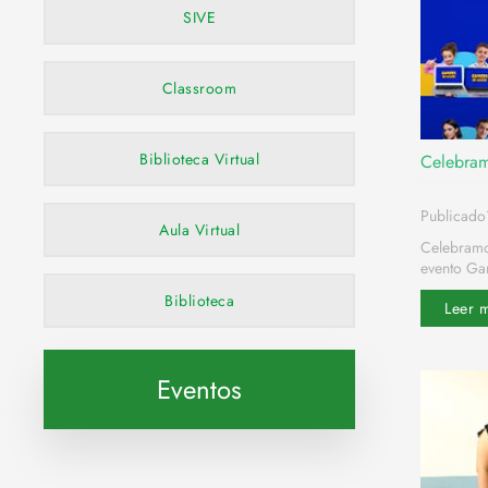
SIVE
Classroom
Biblioteca Virtual
Celebram
Publicado
Aula Virtual
Celebramo
evento Ga
Biblioteca
Leer 
Eventos