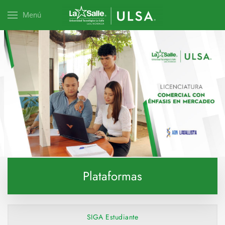
Menú
Explora esta carrera
Plataformas
SIGA Estudiante