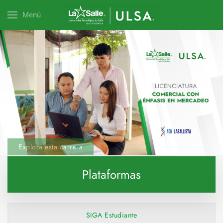
Menú
Explora esta carrera
Plataformas
SIGA Estudiante