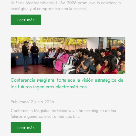
IV Feria Medioambiental ULSA 2026 promueve la conciencia
ecológica y el compromiso con la sosteni...
Leer más
Conferencia Magistral fortalece la visión estratégica de
los futuros ingenieros electromédicos
Publicado12 Junio 2026
Conferencia Magistral fortalece la visión estratégica de los
futuros ingenieros electromédicos El...
Leer más