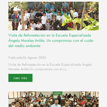
Visita de Reforestación en la Escuela Especializada
Ángela Morales Avilés: Un compromiso con el cuido
del medio ambiente
Publicado06 Agosto 2025
Visita de Reforestación en la Escuela Especializada Ángela
Morales Avilés:Un compromiso con el cu...
Leer más