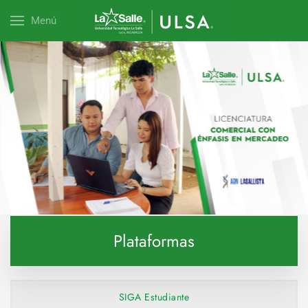
Menú
Explora esta carrera
Plataformas
SIGA Estudiante