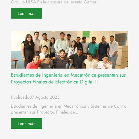
Orgullo ULSA En la clausura del evento Gamer...
Leer más
Estudiantes de Ingeniería en Mecatrónica presentan sus
Proyectos Finales de Electrónica Digital II
Publicado07 Agosto 2025
Estudiantes de Ingeniería en Mecatrónica y Sistemas de Control
presentan sus Proyectos Finales de...
Leer más