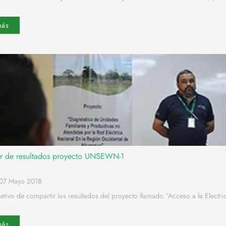
más
r de resultados proyecto UNSEWN-1
o07 Mayo 2018
etivo de compartir los resultados del proyecto llamado “Acceso a la Electri
más