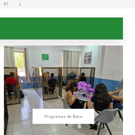
87
Programas de Beca