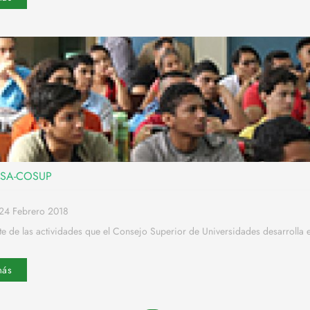
ULSA-COSUP
24 Febrero 2018
 de las actividades que el Consejo Superior de Universidades desarrolla e
más