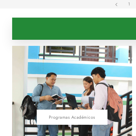
1
Programas Académicos