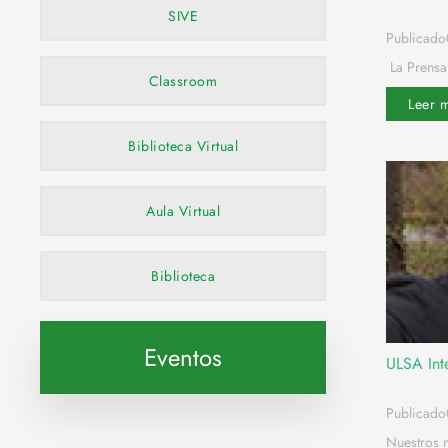
SIVE
Publicado
La Prensa
Classroom
Leer 
Biblioteca Virtual
Aula Virtual
Biblioteca
Eventos
ULSA Inte
Publicad
Nuestros 