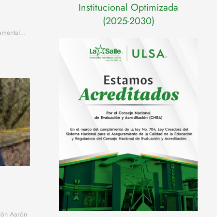
Institucional Optimizada
(2025-2030)
mental...
lón Aarón