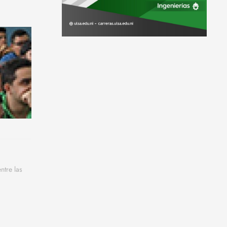
ntre las