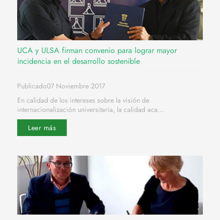
UCA y ULSA firman convenio para lograr mayor
incidencia en el desarrollo sostenible
Publicado07 Noviembre 2017
En calidad de los intereses sobre la visión de
internacionalización universitaria, la calidad aca...
Leer más