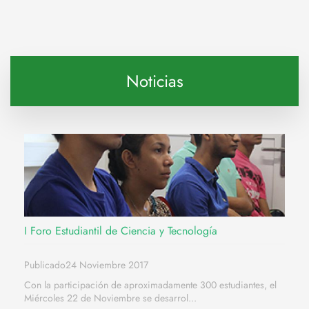
Noticias
I Foro Estudiantil de Ciencia y Tecnología
Publicado24 Noviembre 2017
Con la participación de aproximadamente 300 estudiantes, el
Miércoles 22 de Noviembre se desarrol...