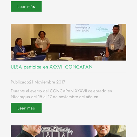
Leer más
ULSA participa en XXXVII CONCAPAN
Publicado21 Noviembre 2017
Durante el evento del CONCAPAN XXXVII celebrado en
Nicaragua del 15 al 17 de noviembre del año en...
Leer más