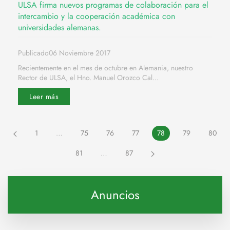
ULSA firma nuevos programas de colaboración para el
intercambio y la cooperación académica con
universidades alemanas.
Publicado06 Noviembre 2017
Recientemente en el mes de octubre en Alemania, nuestro
Rector de ULSA, el Hno. Manuel Orozco Cal...
Leer más
1
…
75
76
77
78
79
80
81
…
87
Anuncios