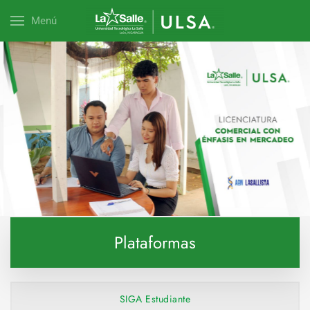
Menú
Explora esta carrera
Plataformas
SIGA Estudiante