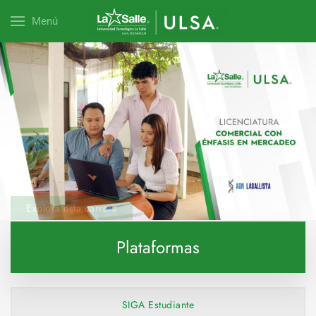
Menú
Explora esta carrera
Plataformas
SIGA Estudiante