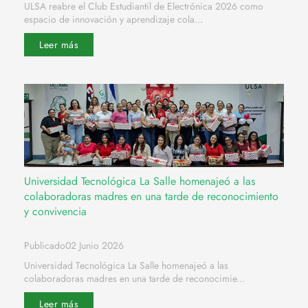
ULSA reabre el Club Estudiantil de Electrónica 2026 como
espacio de innovación y aprendizaje cola...
Leer más
Universidad Tecnológica La Salle homenajeó a las
colaboradoras madres en una tarde de reconocimiento
y convivencia
Publicado02 Junio 2026
Universidad Tecnológica La Salle homenajeó a las
colaboradoras madres en una tarde de reconocimie...
Leer más