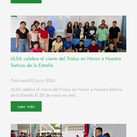
ULSA celebra el cierre del Triduo en Honor a Nuestra
Señora de la Estrella
Publicado02 Junio 2026
ULSA celebra el cierre del Triduo en Honor a Nuestra Señora
de la Estrella El 28 de mayo se reali...
Leer más