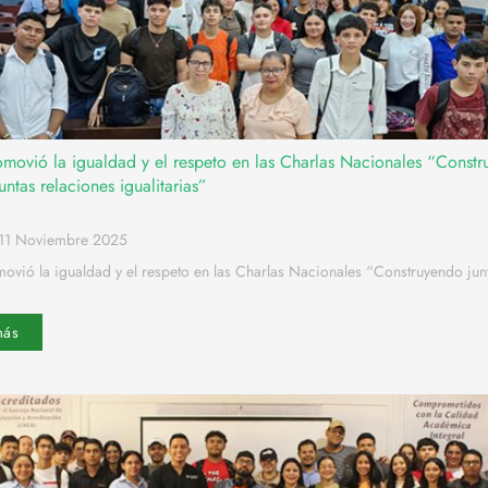
movió la igualdad y el respeto en las Charlas Nacionales “Const
juntas relaciones igualitarias”
11 Noviembre 2025
vió la igualdad y el respeto en las Charlas Nacionales “Construyendo jun
más