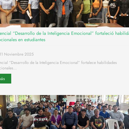
vencial “Desarrollo de la Inteligencia Emocional” fortaleció habili
cionales en estudiantes
11 Noviembre 2025
encial “Desarrollo de la Inteligencia Emocional” fortalece habilidades
ionales...
más