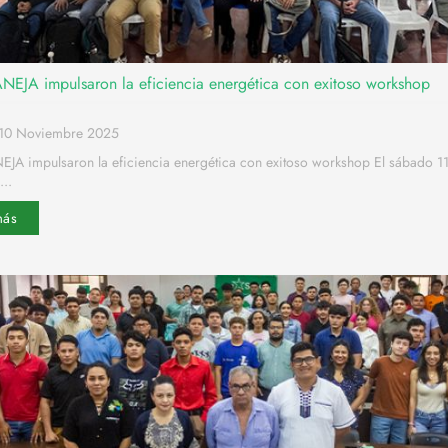
NEJA impulsaron la eficiencia energética con exitoso workshop
o10 Noviembre 2025
EJA impulsaron la eficiencia energética con exitoso workshop El sábado 1
...
más