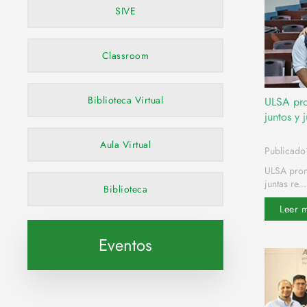
SIVE
Classroom
Biblioteca Virtual
ULSA pro
juntos y 
Aula Virtual
Publicado
ULSA promo
juntas re...
Biblioteca
Leer 
Eventos