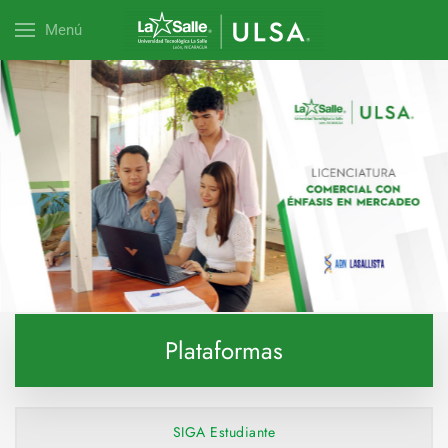
Menú
Explora esta carrera
Plataformas
SIGA Estudiante