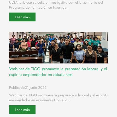
ULSA fortalece su cultura investigativa con el lanzamiento del
Programa de Formación en Investiga...
Leer más
Webinar de TIGO promueve la preparación laboral y el
espíritu emprendedor en estudiantes
Publicado01 Junio 2026
Webinar de TIGO promueve la preparación laboral y el espíritu
emprendedor en estudiantes Con el o...
Leer más