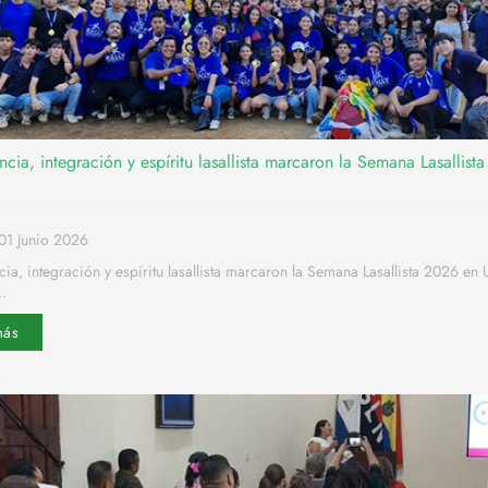
ia, integración y espíritu lasallista marcaron la Semana Lasallist
01 Junio 2026
a, integración y espíritu lasallista marcaron la Semana Lasallista 2026 en
.
más