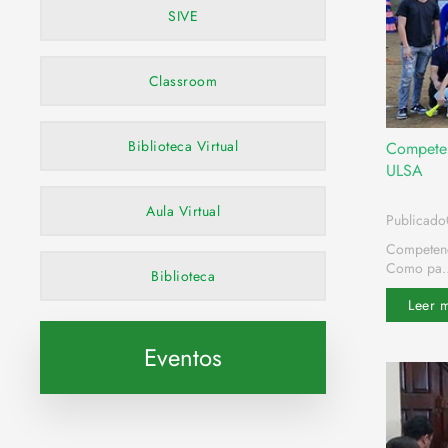
SIVE
Classroom
Biblioteca Virtual
Competenc
ULSA
Aula Virtual
Publicado
Competenci
Como pa..
Biblioteca
Leer 
Eventos