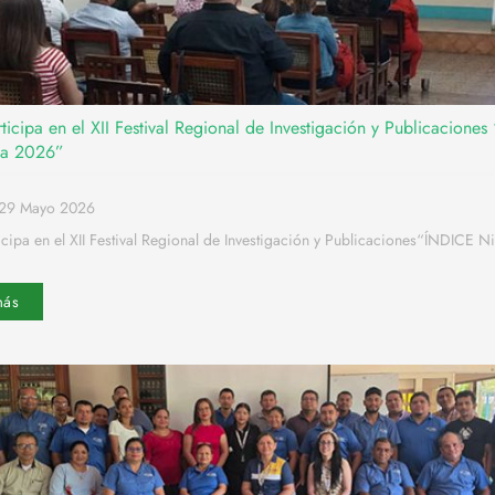
icipa en el XII Festival Regional de Investigación y Publicacione
ua 2026”
o29 Mayo 2026
cipa en el XII Festival Regional de Investigación y Publicaciones“ÍNDICE N
más