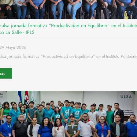
lsa jornada formativa “Productividad en Equilibrio” en el Institut
co La Salle - IPLS
o29 Mayo 2026
sa jornada formativa “Productividad en Equilibrio” en el Instituto Politécn
más