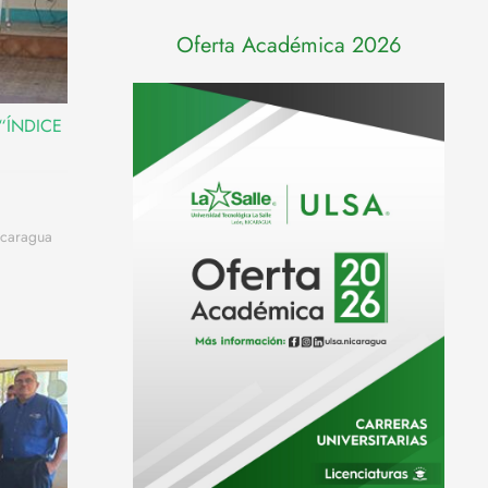
Oferta Académica 2026
s “ÍNDICE
icaragua