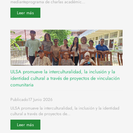
medianteprograma de charlas académic...
Leer más
ULSA promueve la interculturalidad, la inclusión y la
identidad cultural a través de proyectos de vinculación
comunitaria
Publicado17 Junio 2026
ULSA promueve la interculturalidad, la inclusión y la identidad
cultural a través de proyectos de...
Leer más