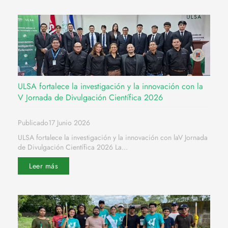
ULSA fortalece la investigación y la innovación con la
V Jornada de Divulgación Científica 2026
Publicado17 Junio 2026
ULSA fortalece la investigación y la innovación con laV Jornada
de Divulgación Científica 2026 La...
Leer más