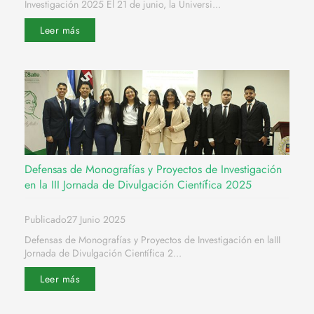
Investigación 2025 El 21 de junio, la Universi...
Leer más
Defensas de Monografías y Proyectos de Investigación
en la III Jornada de Divulgación Científica 2025
Publicado27 Junio 2025
Defensas de Monografías y Proyectos de Investigación en laIII
Jornada de Divulgación Científica 2...
Leer más