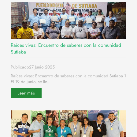
Raíces vivas: Encuentro de saberes con la comunidad
Sutiaba
Publicado27 Junio 2025
Raíces vivas: Encuentro de saberes con la comunidad Sutiaba 1
El 19 de junio, se lle...
Leer más