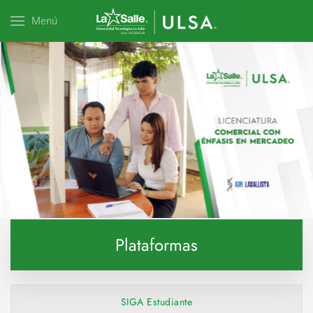
Menú
Explora esta carrera
Plataformas
SIGA Estudiante