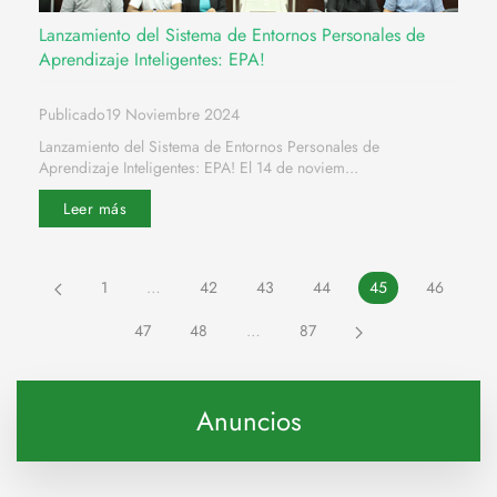
Lanzamiento del Sistema de Entornos Personales de
Aprendizaje Inteligentes: EPA!
Publicado19 Noviembre 2024
Lanzamiento del Sistema de Entornos Personales de
Aprendizaje Inteligentes: EPA! El 14 de noviem...
Leer más
1
…
42
43
44
45
46
47
48
…
87
Anuncios