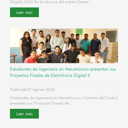
Orgullo ULSA En la clausura del evento Gamer...
Leer más
Estudiantes de Ingeniería en Mecatrónica presentan sus
Proyectos Finales de Electrónica Digital II
Publicado07 Agosto 2025
Estudiantes de Ingeniería en Mecatrónica y Sistemas de Control
presentan sus Proyectos Finales de...
Leer más