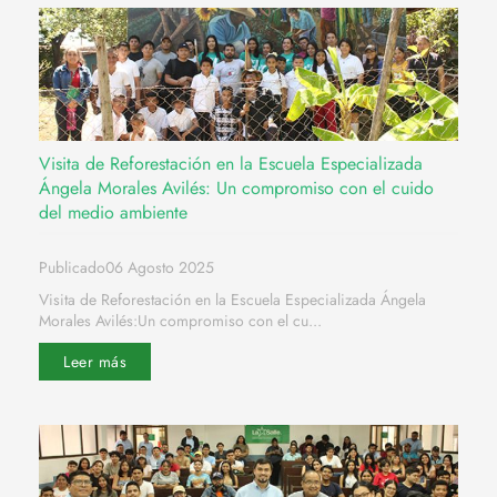
Visita de Reforestación en la Escuela Especializada
Ángela Morales Avilés: Un compromiso con el cuido
del medio ambiente
Publicado06 Agosto 2025
Visita de Reforestación en la Escuela Especializada Ángela
Morales Avilés:Un compromiso con el cu...
Leer más