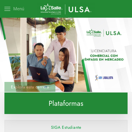
Menú
Explora esta carrera
Plataformas
SIGA Estudiante