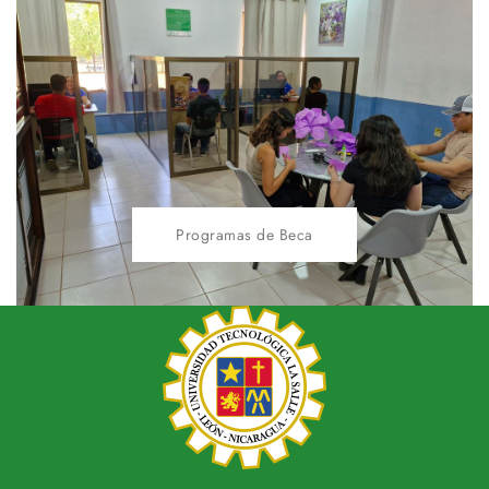
Programas de Beca