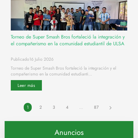
Torneo de Super Smash Bros fortaleció la integración y
el compañerismo en la comunidad estudiantil de ULSA
Publicado16 Julio 2026
Torneo de Super Smash Bros fortaleció la integración y el
compañerismo en la comunidad estudianti...
Leer más
1
2
3
4
…
87
Anuncios