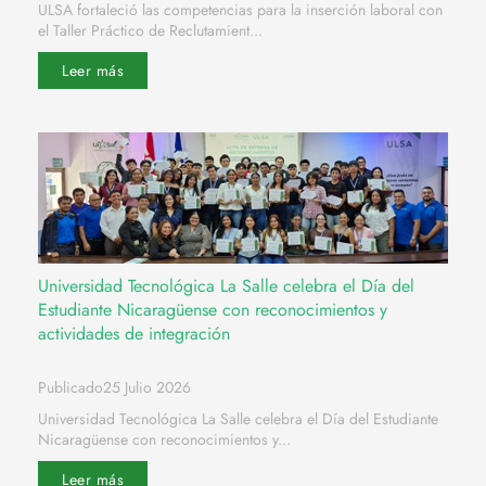
ULSA fortaleció las competencias para la inserción laboral con
el Taller Práctico de Reclutamient...
Leer más
Universidad Tecnológica La Salle celebra el Día del
Estudiante Nicaragüense con reconocimientos y
actividades de integración
Publicado25 Julio 2026
Universidad Tecnológica La Salle celebra el Día del Estudiante
Nicaragüense con reconocimientos y...
Leer más