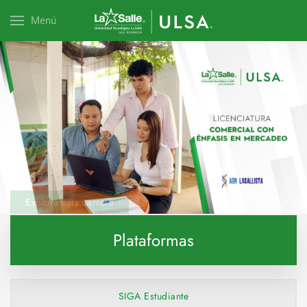
Menú
Explora esta carrera
Plataformas
SIGA Estudiante