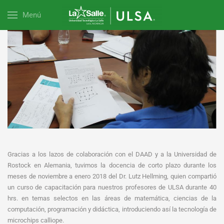
Menú
Gracias a los lazos de colaboración con el DAAD y a la Universidad de
Rostock en Alemania, tuvimos la docencia de corto plazo durante los
meses de noviembre a enero 2018 del Dr. Lutz Hellming, quien compartió
un curso de capacitación para nuestros profesores de ULSA durante 40
hrs. en temas selectos en las áreas de matemática, ciencias de la
computación, programación y didáctica, introduciendo así la tecnología de
microchips calliope.