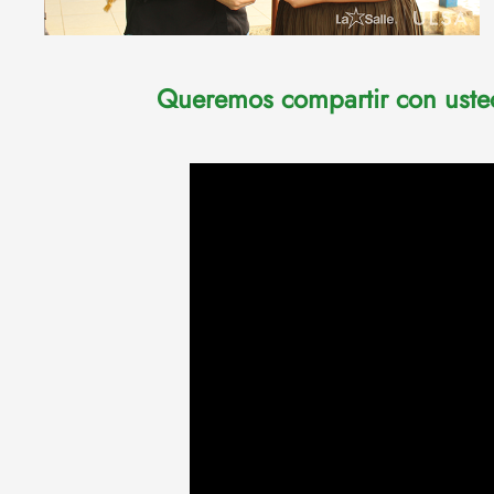
Queremos compartir con usted