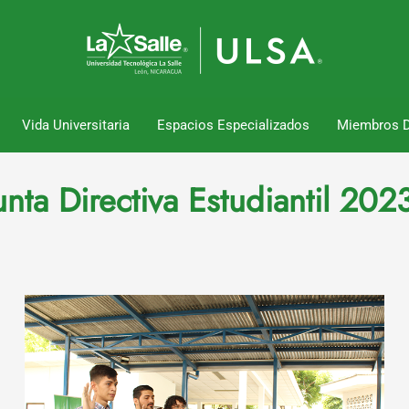
Vida Universitaria
Espacios Especializados
Miembros 
unta Directiva Estudiantil 202