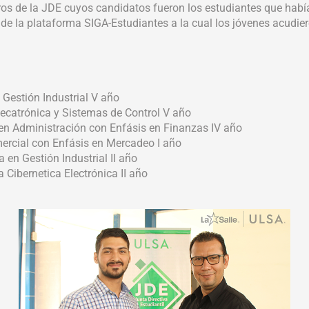
bros de la JDE cuyos candidatos fueron los estudiantes que hab
 de la plataforma SIGA-Estudiantes a la cual los jóvenes acudie
 Gestión Industrial V año
Mecatrónica y Sistemas de Control V año
a en Administración con Enfásis en Finanzas IV año
mercial con Enfásis en Mercadeo I año
en Gestión Industrial II año
 Cibernetica Electrónica II año