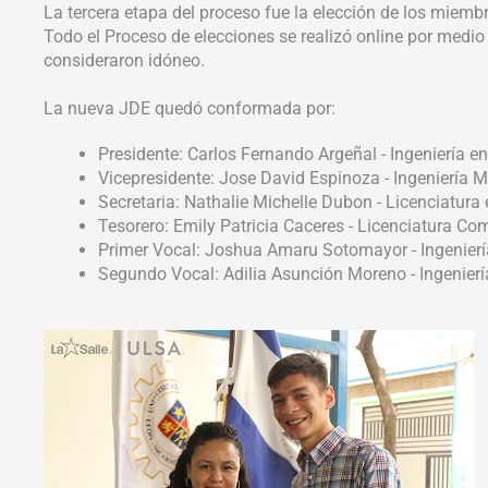
La tercera etapa del proceso fue la elección de los miem
Todo el Proceso de elecciones se realizó online por medio
consideraron idóneo.
La nueva JDE quedó conformada por:
Presidente: Carlos Fernando Argeñal - Ingeniería en
Vicepresidente: Jose David Espinoza - Ingeniería 
Secretaria: Nathalie Michelle Dubon - Licenciatur
Tesorero: Emily Patricia Caceres - Licenciatura Co
Primer Vocal: Joshua Amaru Sotomayor - Ingeniería 
Segundo Vocal: Adilia Asunción Moreno - Ingeniería