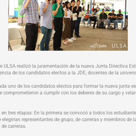
e ULSA realizó la juramentación de la nueva Junta Directiva Estu
encia de los candidatos electos a la JDE, docentes de la univers
da uno de los candidatos electos para formar la nueva junta es
 comprometieron a cumplir con los deberes de su cargo y velar po
n tres etapas: En la primera se convocó a todos los estudiantes
se elegirían representantes de grupo, de carreras y miembros de 
 de carreras.