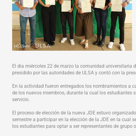
El día miércoles 22 de marzo la comunidad universitaria d
presidido por las autoridades de ULSA y contó con la pres
En la actividad fueron entregados los nombramientos a ca
de los nuevos miembros, durante la cual los estudiantes se
servicio.
El proceso de elección de la nueva JDE estuvo organizado e
semestre a participar en la elección de la JDE en la cual 
los estudiantes para optar a ser representantes de grupo o