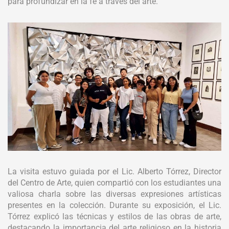
para profundizar en la fe a través del arte.
La visita estuvo guiada por el Lic. Alberto Tórrez, Director
del Centro de Arte, quien compartió con los estudiantes una
valiosa charla sobre las diversas expresiones artísticas
presentes en la colección. Durante su exposición, el Lic.
Tórrez explicó las técnicas y estilos de las obras de arte,
destacando la importancia del arte religioso en la historia