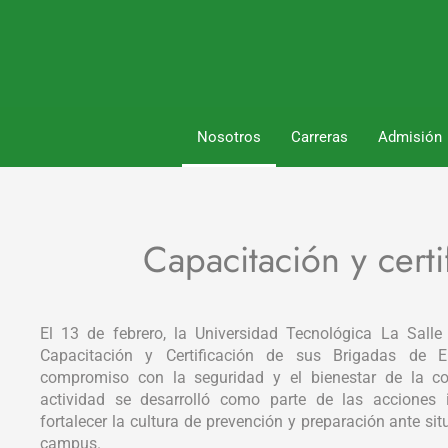
Nosotros
Carreras
Admisión
Capacitación y cer
El 13 de febrero, la Universidad Tecnológica La Salle
Capacitación y Certificación de sus Brigadas de E
compromiso con la seguridad y el bienestar de la com
actividad se desarrolló como parte de las acciones i
fortalecer la cultura de prevención y preparación ante sit
campus.