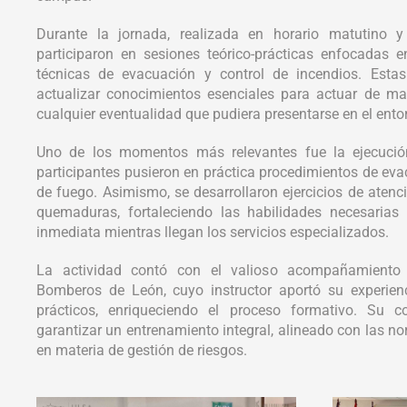
Durante la jornada, realizada en horario matutino y 
participaron en sesiones teórico-prácticas enfocadas e
técnicas de evacuación y control de incendios. Estas
actualizar conocimientos esenciales para actuar de ma
cualquier eventualidad que pudiera presentarse en el entor
Uno de los momentos más relevantes fue la ejecució
participantes pusieron en práctica procedimientos de eva
de fuego. Asimismo, se desarrollaron ejercicios de atenc
quemaduras, fortaleciendo las habilidades necesarias
inmediata mientras llegan los servicios especializados.
La actividad contó con el valioso acompañamiento
Bomberos de León, cuyo instructor aportó su experien
prácticos, enriqueciendo el proceso formativo. Su c
garantizar un entrenamiento integral, alineado con las n
en materia de gestión de riesgos.