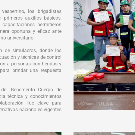
vespertino, los brigadistas
n primeros auxilios básicos,
 capacitaciones permitieron
nera oportuna y eficaz ante
no universitario.
n de simulacros, donde los
cuación y técnicas de control
ión a personas con heridas y
 para brindar una respuesta
 del Benemérito Cuerpo de
cia técnica y conocimientos
olaboración fue clave para
ormativas nacionales vigentes