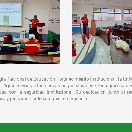
gia Nacional de Educación Fortalecimiento Institucional, la Uni
va. Agradecemos a los nuevos brigadistas que se integran con
dad con la seguridad institucional. Su dedicación, junto al
uro y preparado ante cualquier emergencia.