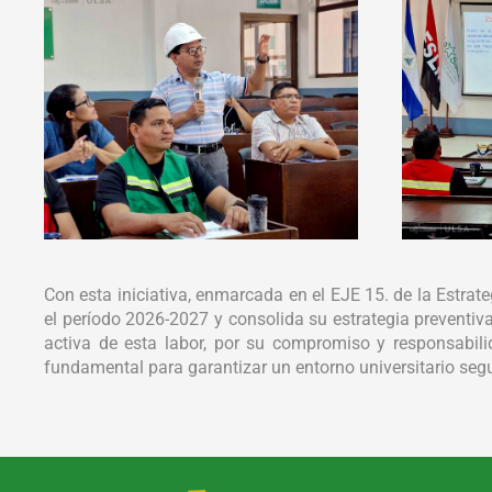
Con esta iniciativa, enmarcada en el EJE 15. de la Estrate
el período 2026-2027 y consolida su estrategia preventi
activa de esta labor, por su compromiso y responsabili
fundamental para garantizar un entorno universitario seg