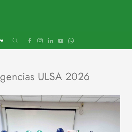
De
ergencias ULSA 2026