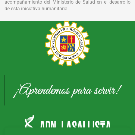
acompañamiento del Ministerio de Salud en el desarrollo
de esta iniciativa humanitaria.