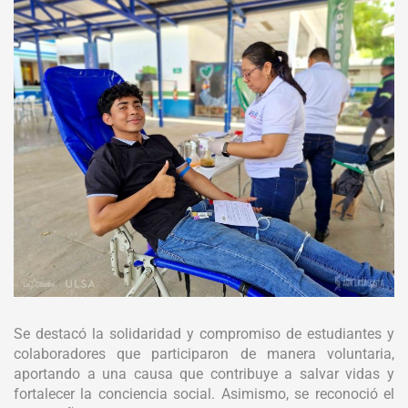
Se destacó la solidaridad y compromiso de estudiantes y
colaboradores que participaron de manera voluntaria,
aportando a una causa que contribuye a salvar vidas y
fortalecer la conciencia social. Asimismo, se reconoció el