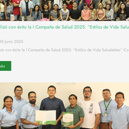
lizó con éxito la I Campaña de Salud 2025: “Estilos de Vida Sal
18 Junio 2025
izó con éxito la I Campaña de Salud 2025: “Estilos de Vida Saludables” C
más