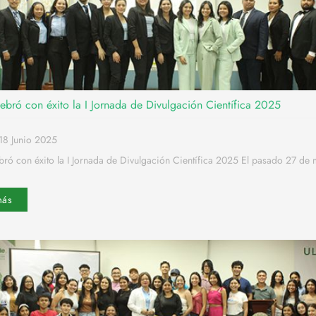
ebró con éxito la I Jornada de Divulgación Científica 2025
18 Junio 2025
ró con éxito la I Jornada de Divulgación Científica 2025 El pasado 27 de
más