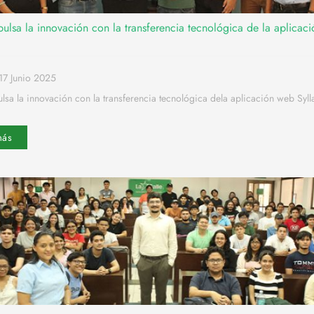
ulsa la innovación con la transferencia tecnológica de la aplicac
17 Junio 2025
sa la innovación con la transferencia tecnológica dela aplicación web Syll
más