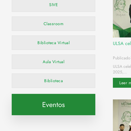
SIVE
Classroom
Biblioteca Virtual
ULSA cel
Publicado
Aula Virtual
ULSA celeb
2025,...
Biblioteca
Leer 
Eventos