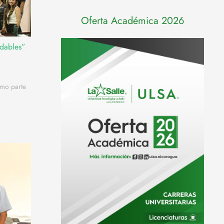
Oferta Académica 2026
udables”
omo parte