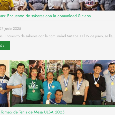
ivas: Encuentro de saberes con la comunidad Sutiaba
27 Junio 2025
as: Encuentro de saberes con la comunidad Sutiaba 1 El 19 de junio, se lle..
más
Torneo de Tenis de Mesa ULSA 2025