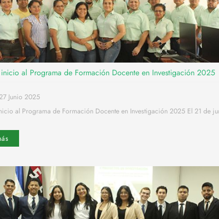
inicio al Programa de Formación Docente en Investigación 2025
27 Junio 2025
icio al Programa de Formación Docente en Investigación 2025 El 21 de jun
más