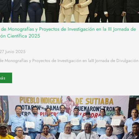
de Monografías y Proyectos de Investigación en la III Jornada de
ión Científica 2025
27 Junio 2025
e Monografías y Proyectos de Investigación en laIII Jornada de Divulgación 
más