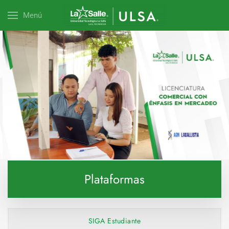
Menú
Explora esta carrera
Plataformas
SIGA Estudiante