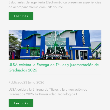
Estudiantes de Ingeniería Electromédica presentan experiencias
de acompañamiento comunitario inte...
Leer más
ULSA celebra la Entrega de Títulos y Juramentación de
Graduados 2026
Publicado23 Junio 2026
ULSA celebra la Entrega de Títulos y Juramentación de
Graduados 2026 La Universidad Tecnológica L...
Leer más