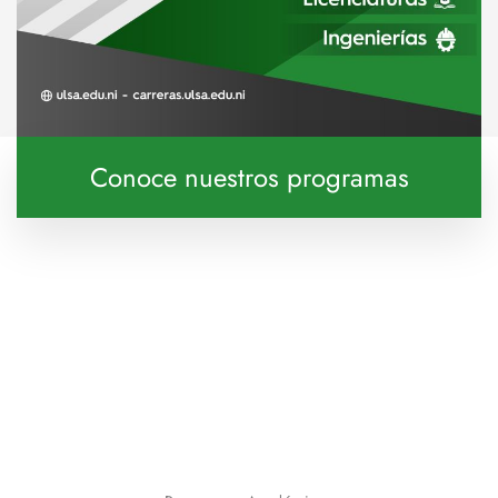
Conoce nuestros programas