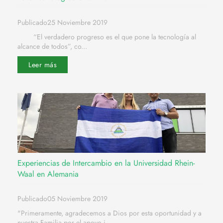
Publicado25 Noviembre 2019
“El verdadero progreso es el que pone la tecnología al
alcance de todos”, co...
Leer más
Experiencias de Intercambio en la Universidad Rhein-
Waal en Alemania
Publicado05 Noviembre 2019
"Primeramente, agradecemos a Dios por esta oportunidad y a
nuestra Familia por el apoyo i...