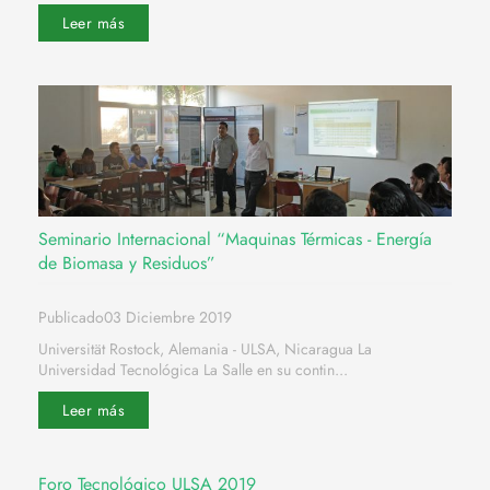
Leer más
Seminario Internacional “Maquinas Térmicas - Energía
de Biomasa y Residuos”
Publicado03 Diciembre 2019
Universität Rostock, Alemania - ULSA, Nicaragua La
Universidad Tecnológica La Salle en su contin...
Leer más
Foro Tecnológico ULSA 2019