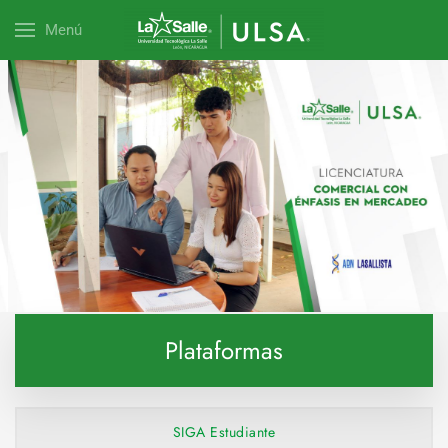
Menú
Explora esta carrera
Plataformas
SIGA Estudiante