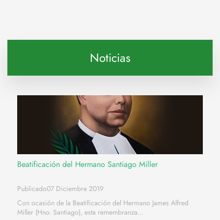
Noticias
Beatificación del Hermano Santiago Miller
Publicado07 Diciembre 2019
Con ocasión de la Beatificación del Hermano James Alfred
Miller (Hno. Santiago), esta remembranza...