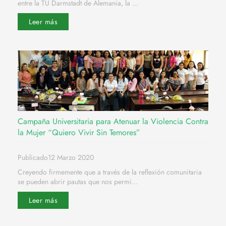
entre la TU Darmstadt de Alemania, la ...
Leer más
Campaña Universitaria para Atenuar la Violencia Contra
la Mujer “Quiero Vivir Sin Temores”
Publicado12 Marzo 2020
Creyendo firmemente que a través de la reflexión comunitaria
se pueden abrir pautas que nos permi...
Leer más