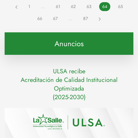
1
…
61
62
63
64
65
66
67
…
87
Anuncios
ULSA recibe
Acreditación de Calidad Institucional
Optimizada
(2025-2030)