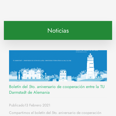
Noticias
Boletín del 5to. aniversario de cooperación entre la TU
Darmstadt de Alemania
Publicado13 Febrero 2021
Compartimos el boletín del 5to. aniversario de cooperación