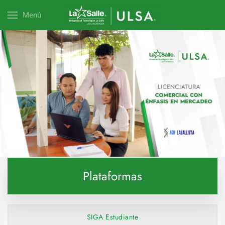
Menú
Explora esta carrera
Plataformas
SIGA Estudiante