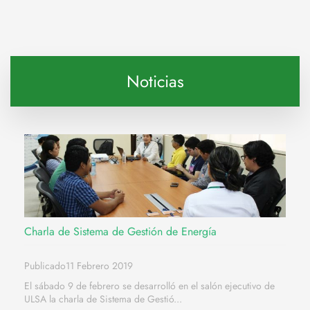
Noticias
Charla de Sistema de Gestión de Energía
Publicado11 Febrero 2019
El sábado 9 de febrero se desarrolló en el salón ejecutivo de
ULSA la charla de Sistema de Gestió...