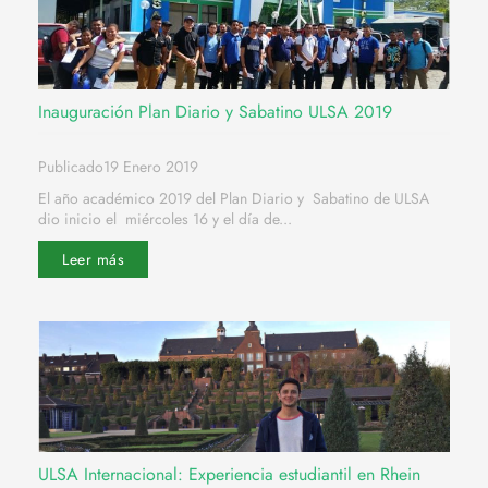
Inauguración Plan Diario y Sabatino ULSA 2019
Publicado19 Enero 2019
El año académico 2019 del Plan Diario y Sabatino de ULSA
dio inicio el miércoles 16 y el día de...
Leer más
ULSA Internacional: Experiencia estudiantil en Rhein