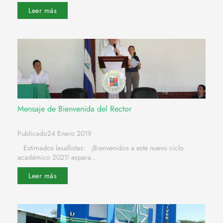
Leer más
Mensaje de Bienvenida del Rector
Publicado24 Enero 2019
Estimados lasallistas: ¡Bienvenidos a este nuevo ciclo
académico 2021! espera...
Leer más