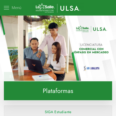
Menú
Explora esta carrera
Plataformas
SIGA Estudiante